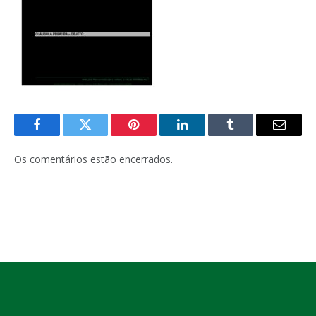
Facebook
Twitter
Pinterest
LinkedIn
Tumblr
E-
mail
Os comentários estão encerrados.