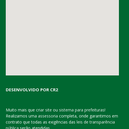
DESENVOLVIDO POR CR2
Muito mais que
criar site
ou
sistema para prefeituras
!
Realizamos uma
assessoria
completa, onde garantimos em
contrato que todas as exigências das
leis de transparência
pública
serão atendidas.