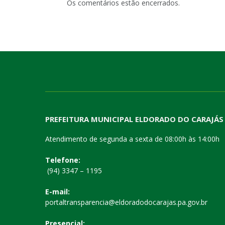
Os comentários estão encerrados.
PREFEITURA MUNICIPAL ELDORADO DO CARAJÁS
Atendimento de segunda a sexta de 08:00h às 14:00h
Telefone:
(94) 3347 – 1195
E-mail:
portaltransparencia@eldoradodocarajas.pa.gov.br
Presencial: