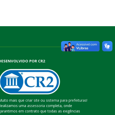
DESENVOLVIDO POR CR2
Muito mais que
criar site
ou
sistema para prefeituras
!
Realizamos uma
assessoria
completa, onde
garantimos em contrato que todas as exigências