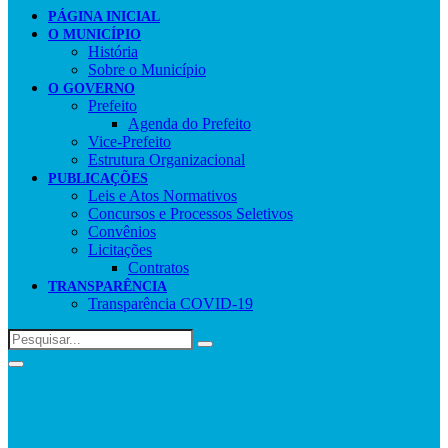
PÁGINA INICIAL
O MUNICÍPIO
História
Sobre o Município
O GOVERNO
Prefeito
Agenda do Prefeito
Vice-Prefeito
Estrutura Organizacional
PUBLICAÇÕES
Leis e Atos Normativos
Concursos e Processos Seletivos
Convênios
Licitações
Contratos
TRANSPARÊNCIA
Transparência COVID-19