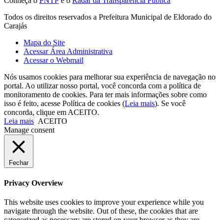
Conheça o
PNTP
e o
Radar da Transparência Pública
Todos os direitos reservados a Prefeitura Municipal de Eldorado do
Carajás
Mapa do Site
Acessar Área Administrativa
Acessar o Webmail
Nós usamos cookies para melhorar sua experiência de navegação no
portal. Ao utilizar nosso portal, você concorda com a política de
monitoramento de cookies. Para ter mais informações sobre como
isso é feito, acesse Política de cookies (
Leia mais
). Se você
concorda, clique em ACEITO.
Leia mais
ACEITO
Manage consent
Fechar
Privacy Overview
This website uses cookies to improve your experience while you
navigate through the website. Out of these, the cookies that are
categorized as necessary are stored on your browser as they are