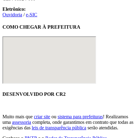
Eletrônico:
Ouvidoria
/
e-SIC
COMO CHEGAR À PREFEITURA
DESENVOLVIDO POR CR2
Muito mais que
criar site
ou
sistema para prefeituras
! Realizamos
uma
assessoria
completa, onde garantimos em contrato que todas as
exigências das
leis de transparência pública
serão atendidas.