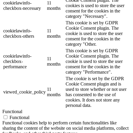
Cookie Consent plugin. The
cookielawinfo-
11
cookies is used to store the user
checkbox-necessary
months
consent for the cookies in the
category "Necessary".
This cookie is set by GDPR
Cookie Consent plugin. The
cookielawinfo-
11
cookie is used to store the user
checkbox-others
months
consent for the cookies in the
category "Other.
This cookie is set by GDPR
cookielawinfo-
Cookie Consent plugin. The
11
checkbox-
cookie is used to store the user
months
performance
consent for the cookies in the
category "Performance".
The cookie is set by the GDPR
Cookie Consent plugin and is
11
used to store whether or not user
viewed_cookie_policy
months
has consented to the use of
cookies. It does not store any
personal data.
Functional
Functional
Functional cookies help to perform certain functionalities like
sharing the content of the website on social media platforms, collect