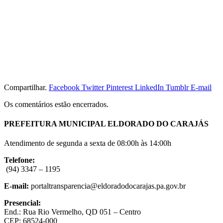
Compartilhar.
Facebook
Twitter
Pinterest
LinkedIn
Tumblr
E-mail
Os comentários estão encerrados.
PREFEITURA MUNICIPAL ELDORADO DO CARAJÁS
Atendimento de segunda a sexta de 08:00h às 14:00h
Telefone:
(94) 3347 – 1195
E-mail:
portaltransparencia@eldoradodocarajas.pa.gov.br
Presencial:
End.: Rua Rio Vermelho, QD 051 – Centro
CEP: 68524-000