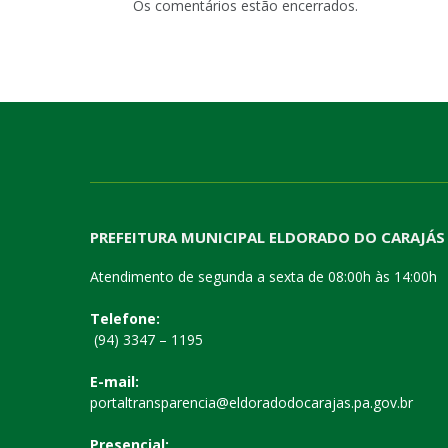
Os comentários estão encerrados.
PREFEITURA MUNICIPAL ELDORADO DO CARAJÁS
Atendimento de segunda a sexta de 08:00h às 14:00h
Telefone:
(94) 3347 – 1195
E-mail:
portaltransparencia@eldoradodocarajas.pa.gov.br
Presencial: