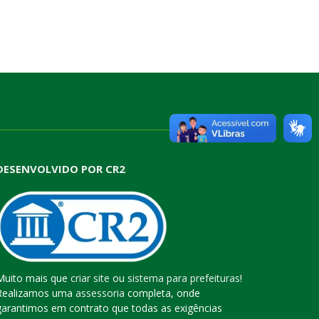
DESENVOLVIDO POR CR2
Muito mais que
criar site
ou
sistema para prefeituras
!
Realizamos uma
assessoria
completa, onde
garantimos em contrato que todas as exigências