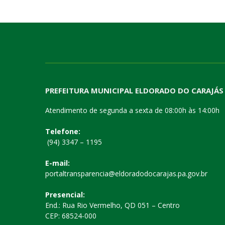
PREFEITURA MUNICIPAL ELDORADO DO CARAJÁS
Atendimento de segunda a sexta de 08:00h às 14:00h
Telefone:
(94) 3347 – 1195
E-mail:
portaltransparencia@eldoradodocarajas.pa.gov.br
Presencial:
End.: Rua Rio Vermelho, QD 051 – Centro
CEP: 68524-000