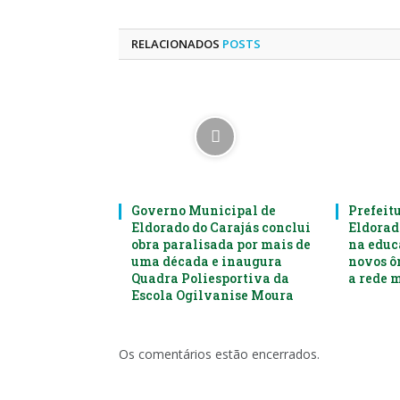
RELACIONADOS
POSTS
Governo Municipal de
Prefeit
Eldorado do Carajás conclui
Eldorad
obra paralisada por mais de
na educ
uma década e inaugura
novos ô
Quadra Poliesportiva da
a rede 
Escola Ogilvanise Moura
Os comentários estão encerrados.