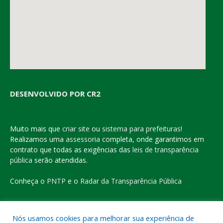
DESENVOLVIDO POR CR2
Muito mais que
criar site
ou
sistema para prefeituras
!
Realizamos uma
assessoria
completa, onde garantimos em
contrato que todas as exigências das
leis de transparência
pública
serão atendidas.
Conheça o
PNTP
e o
Radar da Transparência Pública
Nós usamos cookies para melhorar sua experiência de