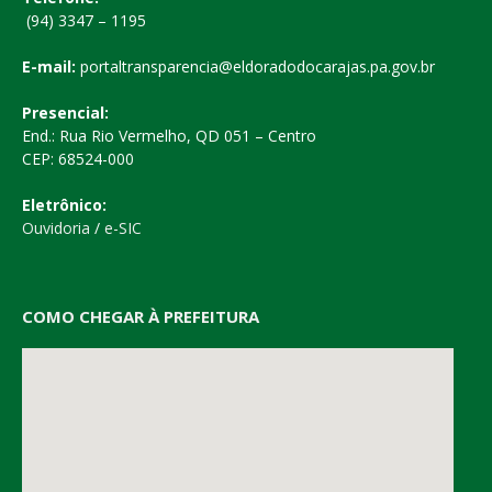
(94) 3347 – 1195
E-mail:
portaltransparencia@eldoradodocarajas.pa.gov.br
Presencial:
End.: Rua Rio Vermelho, QD 051 – Centro
CEP: 68524-000
Eletrônico:
Ouvidoria
/
e-SIC
COMO CHEGAR À PREFEITURA