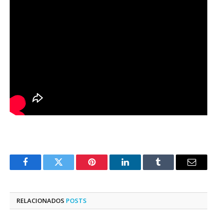
Facebook
Twitter
Pinterest
LinkedIn
Tumblr
E-
mail
RELACIONADOS
POSTS