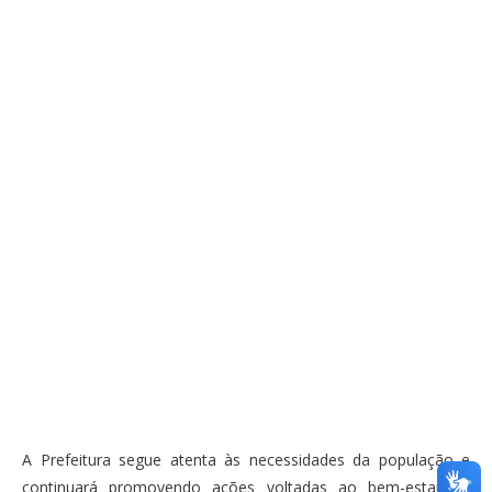
A Prefeitura segue atenta às necessidades da população e
continuará promovendo ações voltadas ao bem-estar da