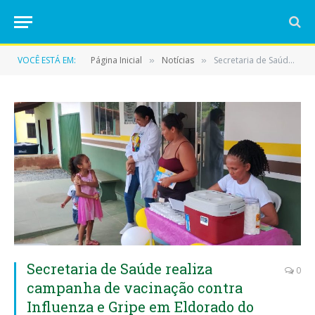
VOCÊ ESTÁ EM:
Página Inicial
Notícias
Secretaria de Saúde realiza campanha de vacinação contra Influenza e Gripe em Eldorado do Carajás
»
»
Secretaria de Saúde realiza
0
campanha de vacinação contra
Influenza e Gripe em Eldorado do