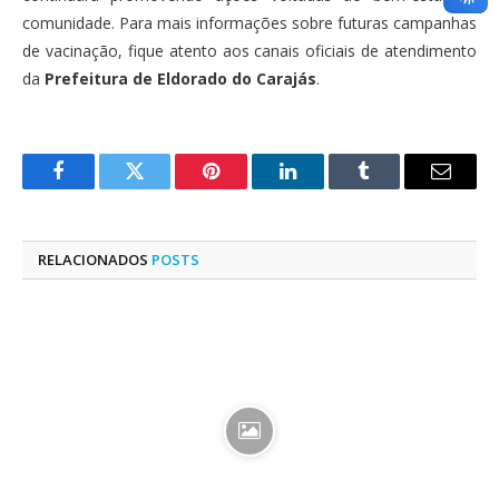
comunidade. Para mais informações sobre futuras campanhas
de vacinação, fique atento aos canais oficiais de atendimento
da
Prefeitura de Eldorado do Carajás
.
Facebook
Twitter
Pinterest
LinkedIn
Tumblr
E-
mail
RELACIONADOS
POSTS