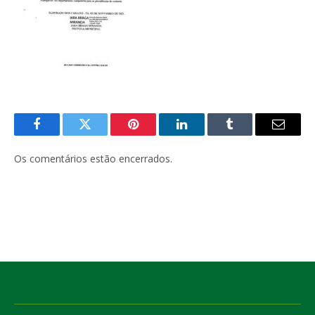
Facebook
Twitter
Pinterest
LinkedIn
Tumblr
E-
mail
Os comentários estão encerrados.