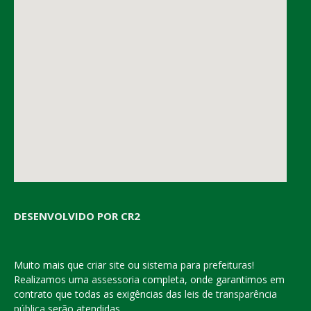
DESENVOLVIDO POR CR2
Muito mais que
criar site
ou
sistema para prefeituras
!
Realizamos uma
assessoria
completa, onde garantimos em
contrato que todas as exigências das
leis de transparência
pública
serão atendidas.