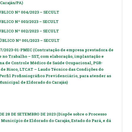
Carajás/PA)
LICO Nº 004/2023 – SECULT
LICO Nº 003/2023 – SECULT
LICO Nº 002/2023 – SECULT
LICO Nº 001/2023 – SECULT
/2023-01-PMEC (Contratação de empresa prestadora de
e no Trabalho – SST, com elaboração, implantação e
 de Controle Médico de Saúde Ocupacional, PGR-
de Risco, LTCAT – Laudo Técnico das Condições do
erfil Profissiográfico Previdenciário, para atender as
Municipal de Eldorado do Carajás)
DE 28 DE SETEMBRO DE 2023 (Dispõe sobre o Processo
Município de Eldorado do Carajás, Estado do Pará, e dá