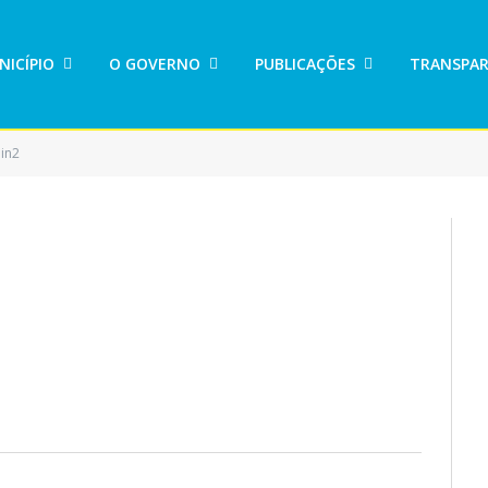
NICÍPIO
O GOVERNO
PUBLICAÇÕES
TRANSPAR
in2