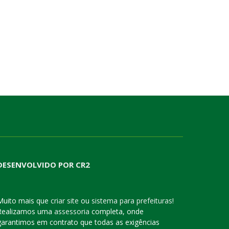
DESENVOLVIDO POR CR2
Muito mais que
criar site
ou
sistema para prefeituras
!
Realizamos uma
assessoria
completa, onde
garantimos em contrato que todas as exigências