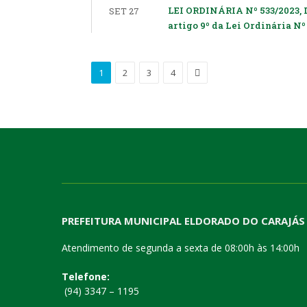
LEI ORDINÁRIA Nº 533/2023, 
SET 27
artigo 9º da Lei Ordinária Nº 
Proximo
1
2
3
4
PREFEITURA MUNICIPAL ELDORADO DO CARAJÁS
Atendimento de segunda a sexta de 08:00h às 14:00h
Telefone:
(94) 3347 – 1195