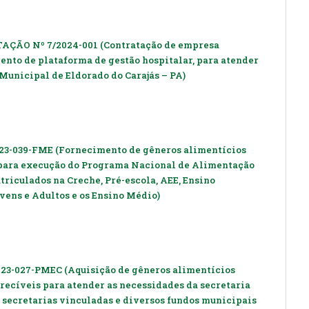
AÇÃO Nº 7/2024-001 (Contratação de empresa
ento de plataforma de gestão hospitalar, para atender
Municipal de Eldorado do Carajás – PA)
3-039-FME (Fornecimento de gêneros alimentícios
, para execução do Programa Nacional de Alimentação
triculados na Creche, Pré-escola, AEE, Ensino
ens e Adultos e os Ensino Médio)
3-027-PMEC (Aquisição de gêneros alimentícios
erecíveis para atender as necessidades da secretaria
 secretarias vinculadas e diversos fundos municipais