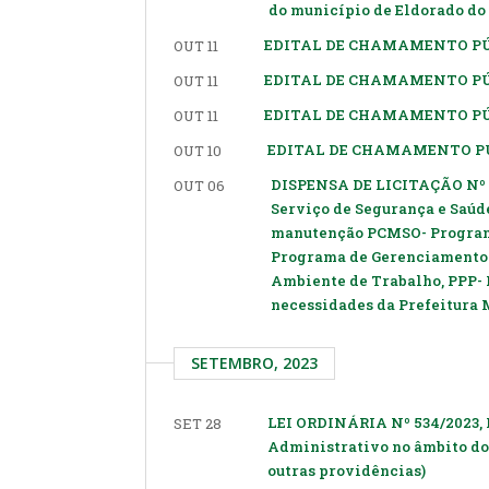
do município de Eldorado do 
EDITAL DE CHAMAMENTO PÚB
OUT 11
EDITAL DE CHAMAMENTO PÚB
OUT 11
EDITAL DE CHAMAMENTO PÚB
OUT 11
EDITAL DE CHAMAMENTO PÚB
OUT 10
DISPENSA DE LICITAÇÃO Nº 7
OUT 06
Serviço de Segurança e Saúd
manutenção PCMSO- Programa
Programa de Gerenciamento 
Ambiente de Trabalho, PPP- P
necessidades da Prefeitura 
SETEMBRO, 2023
LEI ORDINÁRIA Nº 534/2023, 
SET 28
Administrativo no âmbito do 
outras providências)