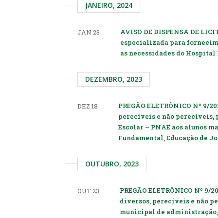
JANEIRO, 2024
AVISO DE DISPENSA DE LICIT
JAN 23
especializada para fornecim
as necessidades do Hospital 
DEZEMBRO, 2023
PREGÃO ELETRÔNICO Nº 9/202
DEZ 18
perecíveis e não perecíveis
Escolar – PNAE aos alunos ma
Fundamental, Educação de Jov
OUTUBRO, 2023
PREGÃO ELETRÔNICO Nº 9/202
OUT 23
diversos, perecíveis e não p
municipal de administração,