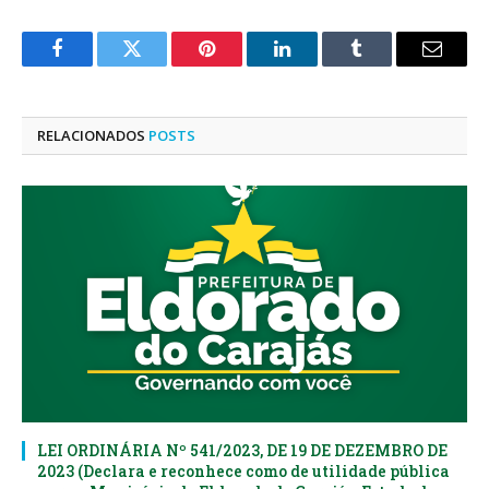
Facebook
Twitter
Pinterest
LinkedIn
Tumblr
E-
mail
RELACIONADOS
POSTS
LEI ORDINÁRIA Nº 541/2023, DE 19 DE DEZEMBRO DE
2023 (Declara e reconhece como de utilidade pública