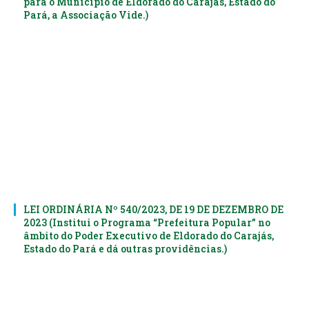
para o Município de Eldorado do Carajás, Estado do
Pará, a Associação Vide.)
LEI ORDINÁRIA Nº 540/2023, DE 19 DE DEZEMBRO DE
2023 (Institui o Programa “Prefeitura Popular” no
âmbito do Poder Executivo de Eldorado do Carajás,
Estado do Pará e dá outras providências.)