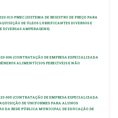
023-013-PMEC (SISTEMA DE REGISTRO DE PREÇO PARA
AQUISIÇÃO DE ÓLEOS LUBRIFICANTES DIVERSOS E
E DIVERSAS AMPERAGENS)
023-006 (CONTRATAÇÃO DE EMPRESA ESPECIALIZADA
GÊNEROS ALIMENTÍCIOS PERECÍVEIS E NÃO
023-005 (CONTRATAÇÃO DE EMPRESA ESPECIALIZADA
AQUISIÇÃO DE UNIFORMES PARA ALUNOS
S DA REDE PÚBLICA MUNICIPAL DE EDUCAÇÃO DE