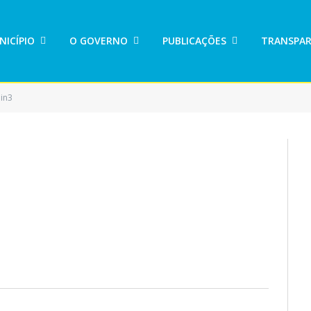
NICÍPIO
O GOVERNO
PUBLICAÇÕES
TRANSPAR
in3