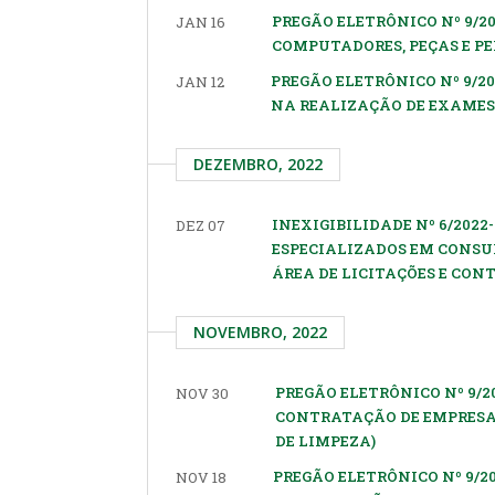
PREGÃO ELETRÔNICO Nº 9/2
JAN 16
COMPUTADORES, PEÇAS E PE
PREGÃO ELETRÔNICO Nº 9/2
JAN 12
NA REALIZAÇÃO DE EXAMES
DEZEMBRO, 2022
INEXIGIBILIDADE Nº 6/2022
DEZ 07
ESPECIALIZADOS EM CONSU
ÁREA DE LICITAÇÕES E CO
NOVEMBRO, 2022
PREGÃO ELETRÔNICO Nº 9/20
NOV 30
CONTRATAÇÃO DE EMPRESA
DE LIMPEZA)
PREGÃO ELETRÔNICO Nº 9/20
NOV 18