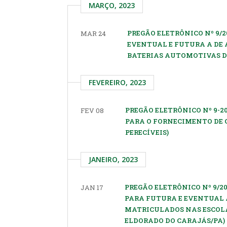
MARÇO, 2023
PREGÃO ELETRÔNICO Nº 9/2
MAR 24
EVENTUAL E FUTURA A DE 
BATERIAS AUTOMOTIVAS D
FEVEREIRO, 2023
PREGÃO ELETRÔNICO Nº 9-2
FEV 08
PARA O FORNECIMENTO DE 
PERECÍVEIS)
JANEIRO, 2023
PREGÃO ELETRÔNICO Nº 9/2
JAN 17
PARA FUTURA E EVENTUAL 
MATRICULADOS NAS ESCOLA
ELDORADO DO CARAJÁS/PA)