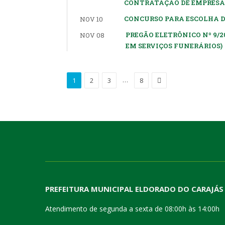
CONTRATAÇÃO DE EMPRESA 
CONCURSO PARA ESCOLHA D
NOV 10
PREGÃO ELETRÔNICO Nº 9/
NOV 08
EM SERVIÇOS FUNERÁRIOS)
Proximo
…
1
2
3
8
PREFEITURA MUNICIPAL ELDORADO DO CARAJÁS
Atendimento de segunda a sexta de 08:00h às 14:00h