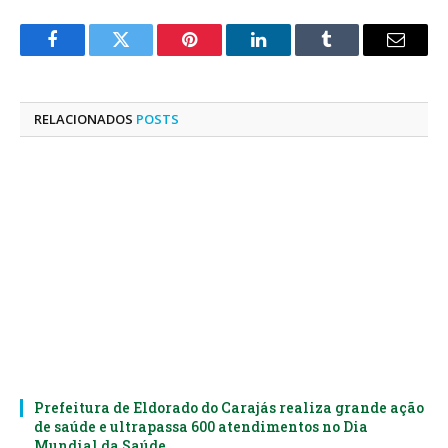
Facebook
Twitter
Pinterest
LinkedIn
Tumblr
E-
mail
RELACIONADOS
POSTS
Prefeitura de Eldorado do Carajás realiza grande ação
de saúde e ultrapassa 600 atendimentos no Dia
Mundial da Saúde