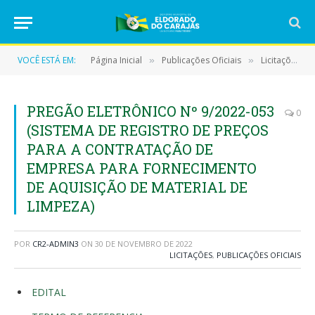
VOCÊ ESTÁ EM:
Página Inicial
Publicações Oficiais
Licitações
»
»
»
PREGÃO ELETRÔNICO Nº 9/2022-053
0
(SISTEMA DE REGISTRO DE PREÇOS
PARA A CONTRATAÇÃO DE
EMPRESA PARA FORNECIMENTO
DE AQUISIÇÃO DE MATERIAL DE
LIMPEZA)
POR
CR2-ADMIN3
ON
30 DE NOVEMBRO DE 2022
LICITAÇÕES
,
PUBLICAÇÕES OFICIAIS
EDITAL