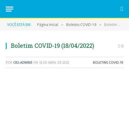
VOCÊ ESTÁ EM:
Página Inicial
Boletins COVID-19
Boletim COVID-19 (18/04/2022)
»
»
Boletim COVID-19 (18/04/2022)
0
POR
CR2-ADMIN3
ON
18 DE ABRIL DE 2022
BOLETINS COVID-19