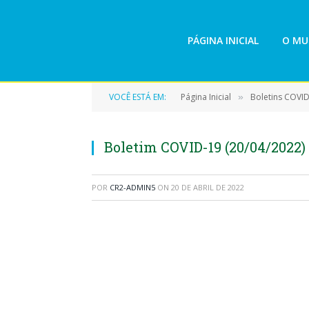
PÁGINA INICIAL
O MU
VOCÊ ESTÁ EM:
Página Inicial
Boletins COVI
»
Boletim COVID-19 (20/04/2022)
POR
CR2-ADMIN5
ON
20 DE ABRIL DE 2022