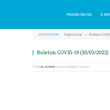
PÁGINA INICIAL
O MU
VOCÊ ESTÁ EM:
Página Inicial
Boletins COVI
»
Boletim COVID-19 (30/03/2022)
POR
CR2-ADMIN5
ON
30 DE MARÇO DE 2022