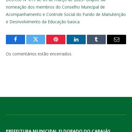
nomeação dos membros do Conselho Municipal de
Acompanhamento e Controle Social do Fundo de Manutenção
e Desnvolvimento da Educação basica.
Facebook
Twitter
Pinterest
LinkedIn
Tumblr
E-
mail
Os comentários estão encerrados.
PREFEITURA MUNICIPAL ELDORADO DO CARAJÁS