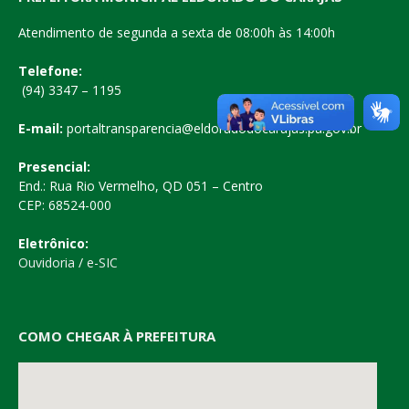
Atendimento de segunda a sexta de 08:00h às 14:00h
Telefone:
(94) 3347 – 1195
E-mail:
portaltransparencia@eldoradodocarajas.pa.gov.br
Presencial:
End.: Rua Rio Vermelho, QD 051 – Centro
CEP: 68524-000
Eletrônico:
Ouvidoria
/
e-SIC
COMO CHEGAR À PREFEITURA