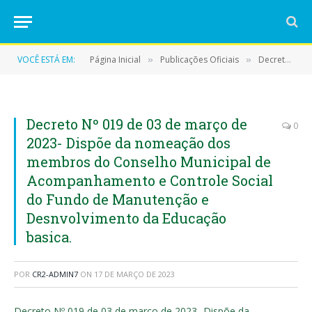
VOCÊ ESTÁ EM:
Página Inicial
Publicações Oficiais
Decretos
»
»
»
Decreto Nº 019 de 03 de março de
0
2023- Dispõe da nomeação dos
membros do Conselho Municipal de
Acompanhamento e Controle Social
do Fundo de Manutenção e
Desnvolvimento da Educação
basica.
POR
CR2-ADMIN7
ON
17 DE MARÇO DE 2023
Decreto Nº 019 de 03 de março de 2023- Dispõe da