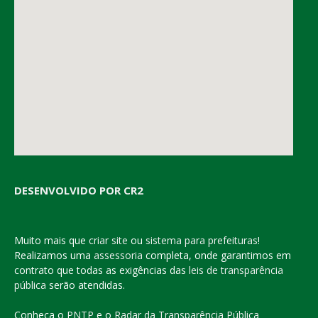
DESENVOLVIDO POR CR2
Muito mais que
criar site
ou
sistema para prefeituras
!
Realizamos uma
assessoria
completa, onde garantimos em
contrato que todas as exigências das
leis de transparência
pública
serão atendidas.
Conheça o
PNTP
e o
Radar da Transparência Pública