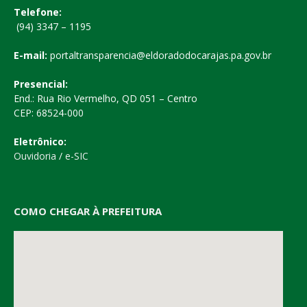
Telefone:
(94) 3347 – 1195
E-mail:
portaltransparencia@eldoradodocarajas.pa.gov.br
Presencial:
End.: Rua Rio Vermelho, QD 051 – Centro
CEP: 68524-000
Eletrônico:
Ouvidoria
/
e-SIC
COMO CHEGAR À PREFEITURA