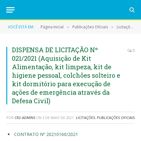
VOCÊ ESTÁ EM:
Página Inicial
Publicações Oficiais
Licitações
»
»
»
DISPENSA DE LICITAÇÃO Nº
0
021/2021 (Aquisição de Kit
Alimentação, kit limpeza, kit de
higiene pessoal, colchões solteiro e
kit dormitório para execução de
ações de emergência através da
Defesa Civil)
POR
CR2-ADMIN5
ON
3 DE MAIO DE 2021
LICITAÇÕES
,
PUBLICAÇÕES OFICIAIS
CONTRATO Nº 20210160/2021