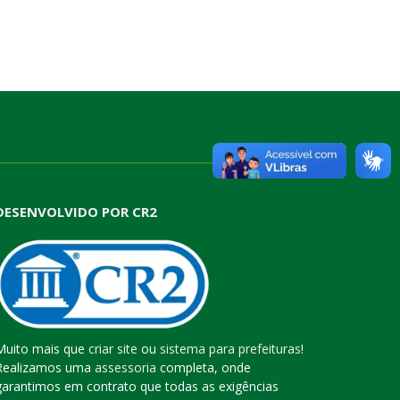
DESENVOLVIDO POR CR2
Muito mais que
criar site
ou
sistema para prefeituras
!
Realizamos uma
assessoria
completa, onde
garantimos em contrato que todas as exigências