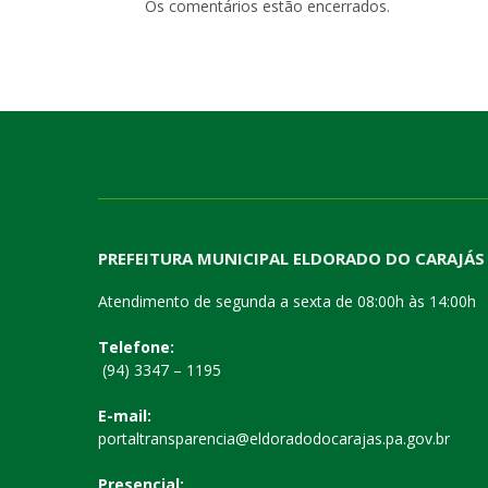
Os comentários estão encerrados.
PREFEITURA MUNICIPAL ELDORADO DO CARAJÁS
Atendimento de segunda a sexta de 08:00h às 14:00h
Telefone:
(94) 3347 – 1195
E-mail:
portaltransparencia@eldoradodocarajas.pa.gov.br
Presencial: