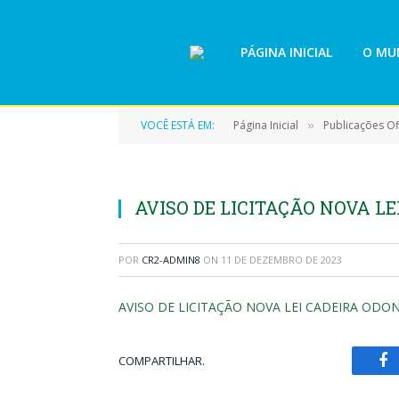
PÁGINA INICIAL
O MUN
VOCÊ ESTÁ EM:
Página Inicial
Publicações Ofi
»
AVISO DE LICITAÇÃO NOVA L
POR
CR2-ADMIN8
ON
11 DE DEZEMBRO DE 2023
AVISO DE LICITAÇÃO NOVA LEI CADEIRA OD
COMPARTILHAR.
Fa