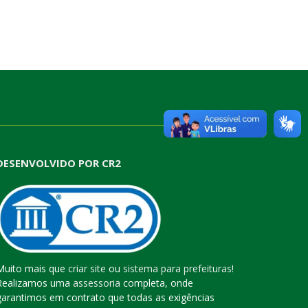
DESENVOLVIDO POR CR2
Muito mais que
criar site
ou
sistema para prefeituras
!
Realizamos uma
assessoria
completa, onde
garantimos em contrato que todas as exigências