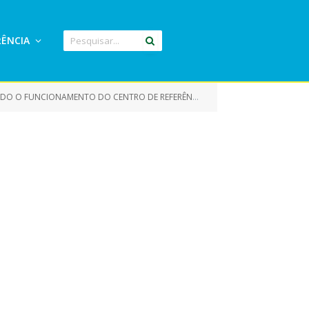
ÊNCIA
CENTRO DE REFERÊNCIA ESPECIALIZADO DE ASSISTÊNCIA SOCIAL -CREAS)