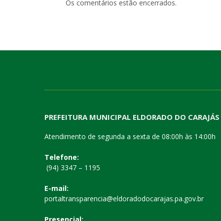
Os comentários estão encerrados.
PREFEITURA MUNICIPAL ELDORADO DO CARAJÁS
Atendimento de segunda a sexta de 08:00h às 14:00h
Telefone:
(94) 3347 – 1195
E-mail:
portaltransparencia@eldoradodocarajas.pa.gov.br
Presencial: