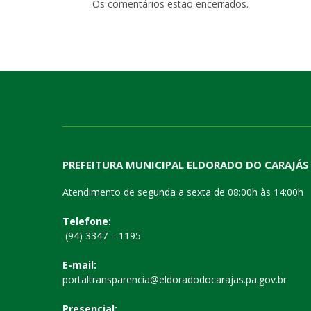
Os comentários estão encerrados.
PREFEITURA MUNICIPAL ELDORADO DO CARAJÁS
Atendimento de segunda a sexta de 08:00h às 14:00h
Telefone:
(94) 3347 – 1195
E-mail:
portaltransparencia@eldoradodocarajas.pa.gov.br
Presencial: