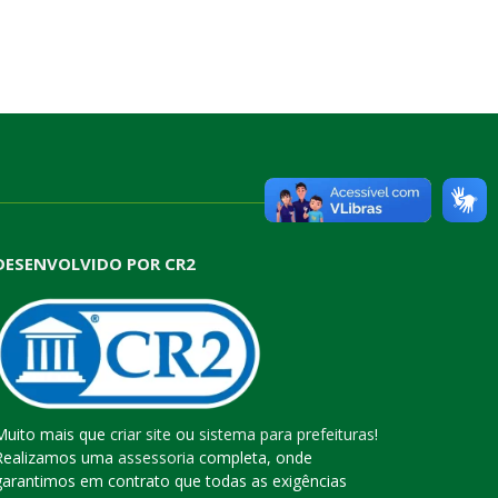
DESENVOLVIDO POR CR2
Muito mais que
criar site
ou
sistema para prefeituras
!
Realizamos uma
assessoria
completa, onde
garantimos em contrato que todas as exigências