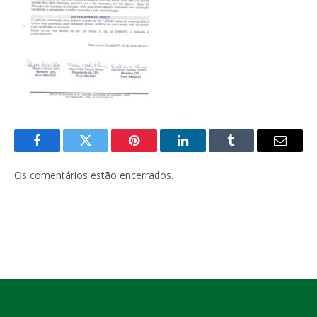
Facebook
Twitter
Pinterest
LinkedIn
Tumblr
E-
mail
Os comentários estão encerrados.