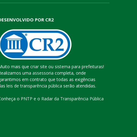
DESENVOLVIDO POR CR2
Muito mais que
criar site
ou
sistema para prefeituras
!
Realizamos uma
assessoria
completa, onde
garantimos em contrato que todas as exigências
das
leis de transparência pública
serão atendidas.
Conheça o
PNTP
e o
Radar da Transparência Pública