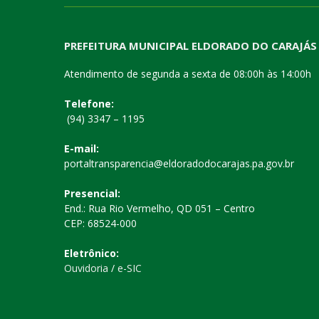
PREFEITURA MUNICIPAL ELDORADO DO CARAJÁS
Atendimento de segunda a sexta de 08:00h às 14:00h
Telefone:
(94) 3347 – 1195
E-mail:
portaltransparencia@eldoradodocarajas.pa.gov.br
Presencial:
End.: Rua Rio Vermelho, QD 051 – Centro
CEP: 68524-000
Eletrônico:
Ouvidoria
/
e-SIC