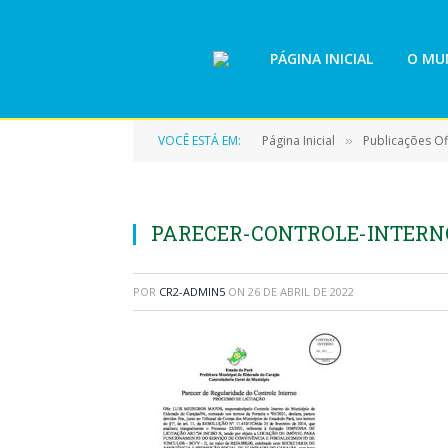
PÁGINA INICIAL
O MUN
VOCÊ ESTÁ EM:
Página Inicial
Publicações Ofi
»
PARECER-CONTROLE-INTERN
POR
CR2-ADMIN5
ON
26 DE ABRIL DE 2022