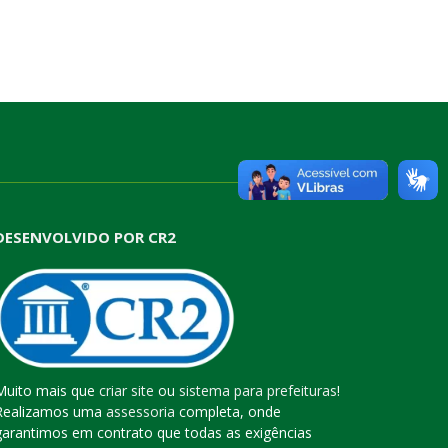
DESENVOLVIDO POR CR2
Muito mais que
criar site
ou
sistema para prefeituras
!
Realizamos uma
assessoria
completa, onde
garantimos em contrato que todas as exigências