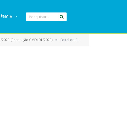
ÊNCIA
2/2023 (Resolução CMDI 01/2023)
Edital do CMDI_001
»