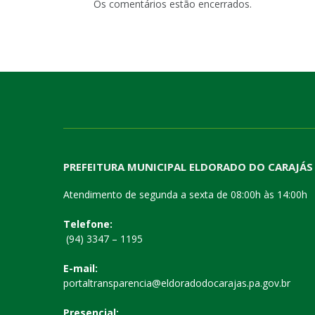
Os comentários estão encerrados.
PREFEITURA MUNICIPAL ELDORADO DO CARAJÁS
Atendimento de segunda a sexta de 08:00h às 14:00h
Telefone:
(94) 3347 – 1195
E-mail:
portaltransparencia@eldoradodocarajas.pa.gov.br
Presencial: