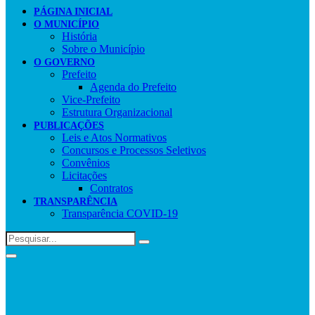
PÁGINA INICIAL
O MUNICÍPIO
História
Sobre o Município
O GOVERNO
Prefeito
Agenda do Prefeito
Vice-Prefeito
Estrutura Organizacional
PUBLICAÇÕES
Leis e Atos Normativos
Concursos e Processos Seletivos
Convênios
Licitações
Contratos
TRANSPARÊNCIA
Transparência COVID-19