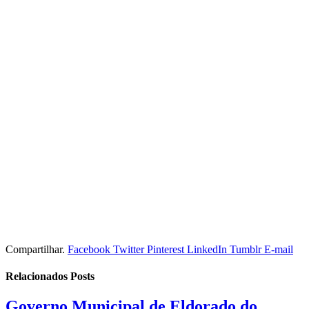
Compartilhar.
Facebook
Twitter
Pinterest
LinkedIn
Tumblr
E-mail
Relacionados
Posts
Governo Municipal de Eldorado do