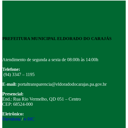
PREFEITURA MUNICIPAL ELDORADO DO CARAJÁS
Atendimento de segunda a sexta de 08:00h às 14:00h
Telefone:
(94) 3347 – 1195
E-mail:
portaltransparencia@eldoradodocarajas.pa.gov.br
Presencial:
End.: Rua Rio Vermelho, QD 051 – Centro
CEP: 68524-000
Eletrônico:
Ouvidoria
/
e-SIC