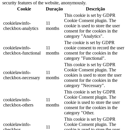
security features of the website, anonymously.
Cookie
Duração
Descrição
This cookie is set by GDPR
Cookie Consent plugin. The
cookielawinfo-
11
cookie is used to store the user
checkbox-analytics
months
consent for the cookies in the
category "Analytics".
The cookie is set by GDPR
cookielawinfo-
11
cookie consent to record the user
checkbox-functional
months
consent for the cookies in the
category "Functional".
This cookie is set by GDPR
Cookie Consent plugin. The
cookielawinfo-
11
cookies is used to store the user
checkbox-necessary
months
consent for the cookies in the
category "Necessary".
This cookie is set by GDPR
Cookie Consent plugin. The
cookielawinfo-
11
cookie is used to store the user
checkbox-others
months
consent for the cookies in the
category "Other.
This cookie is set by GDPR
cookielawinfo-
Cookie Consent plugin. The
11
checkbox-
cookie is used to store the user