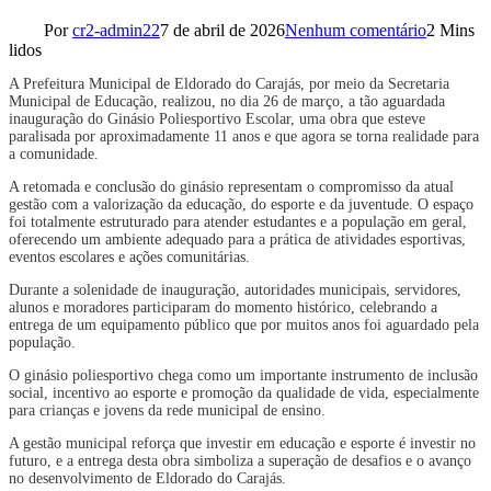
Por
cr2-admin22
7 de abril de 2026
Nenhum comentário
2 Mins
lidos
A Prefeitura Municipal de Eldorado do Carajás, por meio da Secretaria
Municipal de Educação, realizou, no dia 26 de março, a tão aguardada
inauguração do Ginásio Poliesportivo Escolar, uma obra que esteve
paralisada por aproximadamente 11 anos e que agora se torna realidade para
a comunidade.
A retomada e conclusão do ginásio representam o compromisso da atual
gestão com a valorização da educação, do esporte e da juventude. O espaço
foi totalmente estruturado para atender estudantes e a população em geral,
oferecendo um ambiente adequado para a prática de atividades esportivas,
eventos escolares e ações comunitárias.
Durante a solenidade de inauguração, autoridades municipais, servidores,
alunos e moradores participaram do momento histórico, celebrando a
entrega de um equipamento público que por muitos anos foi aguardado pela
população.
O ginásio poliesportivo chega como um importante instrumento de inclusão
social, incentivo ao esporte e promoção da qualidade de vida, especialmente
para crianças e jovens da rede municipal de ensino.
A gestão municipal reforça que investir em educação e esporte é investir no
futuro, e a entrega desta obra simboliza a superação de desafios e o avanço
no desenvolvimento de Eldorado do Carajás.