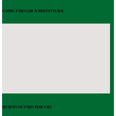
COMO CHEGAR À PREFEITURA
DESENVOLVIDO POR CR2