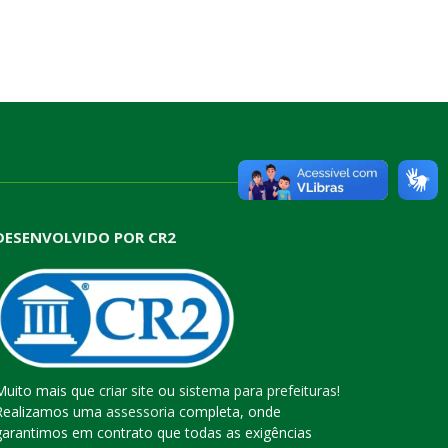
DESENVOLVIDO POR CR2
Muito mais que
criar site
ou
sistema para prefeituras
!
Realizamos uma
assessoria
completa, onde
garantimos em contrato que todas as exigências