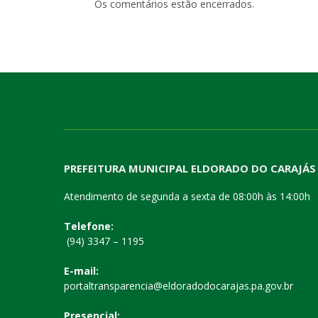
Os comentários estão encerrados.
PREFEITURA MUNICIPAL ELDORADO DO CARAJÁS
Atendimento de segunda a sexta de 08:00h às 14:00h
Telefone:
(94) 3347 – 1195
E-mail:
portaltransparencia@eldoradodocarajas.pa.gov.br
Presencial: