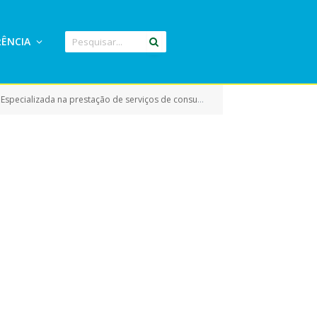
ÊNCIA
de serviços de consultoria, assessoria e capacitação na área tributária)