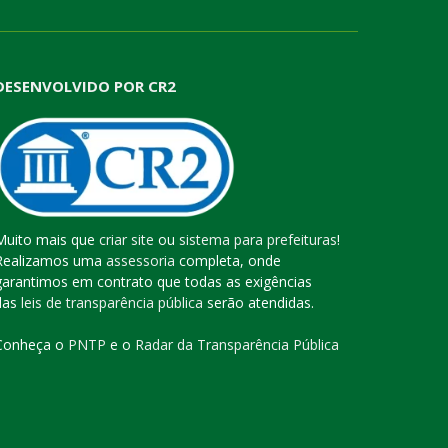
DESENVOLVIDO POR CR2
Muito mais que
criar site
ou
sistema para prefeituras
!
Realizamos uma
assessoria
completa, onde
garantimos em contrato que todas as exigências
das
leis de transparência pública
serão atendidas.
Conheça o
PNTP
e o
Radar da Transparência Pública