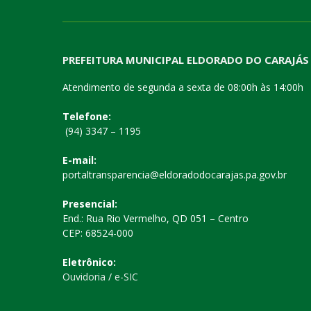
PREFEITURA MUNICIPAL ELDORADO DO CARAJÁS
Atendimento de segunda a sexta de 08:00h às 14:00h
Telefone:
(94) 3347 – 1195
E-mail:
portaltransparencia@eldoradodocarajas.pa.gov.br
Presencial:
End.: Rua Rio Vermelho, QD 051 – Centro
CEP: 68524-000
Eletrônico:
Ouvidoria
/
e-SIC