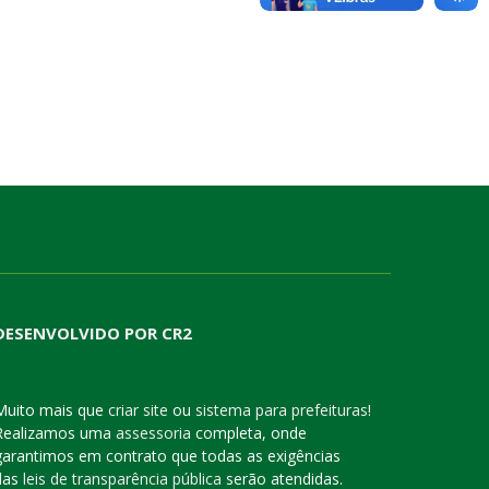
DESENVOLVIDO POR CR2
Muito mais que
criar site
ou
sistema para prefeituras
!
Realizamos uma
assessoria
completa, onde
garantimos em contrato que todas as exigências
das
leis de transparência pública
serão atendidas.