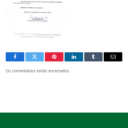
Facebook
Twitter
Pinterest
LinkedIn
Tumblr
E-
mail
Os comentários estão encerrados.