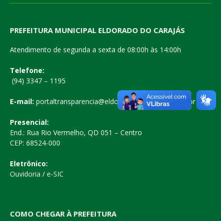
PREFEITURA MUNICIPAL ELDORADO DO CARAJÁS
Atendimento de segunda a sexta de 08:00h às 14:00h
Telefone:
(94) 3347 – 1195
E-mail:
portaltransparencia@eldoradodocarajas.pa.gov.br
Presencial:
End.: Rua Rio Vermelho, QD 051 – Centro
CEP: 68524-000
Eletrônico:
Ouvidoria
/
e-SIC
COMO CHEGAR À PREFEITURA