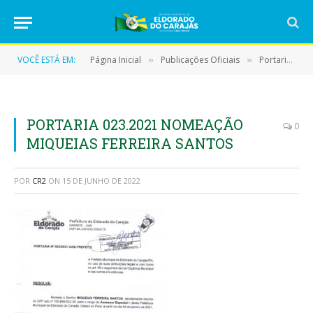
VOCÊ ESTÁ EM:
Página Inicial
Publicações Oficiais
Portarias
»
»
»
PORTARIA 023.2021 NOMEAÇÃO
0
MIQUEIAS FERREIRA SANTOS
POR
CR2
ON
15 DE JUNHO DE 2022