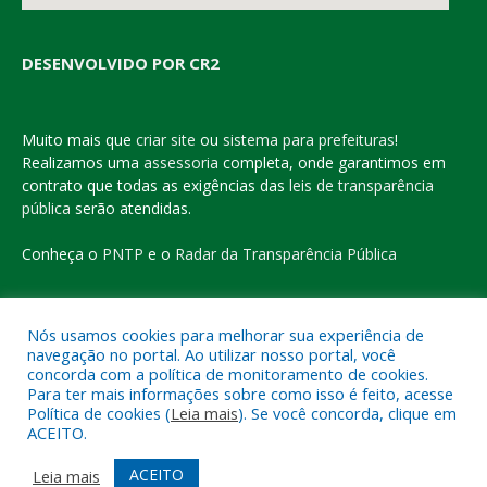
DESENVOLVIDO POR CR2
Muito mais que
criar site
ou
sistema para prefeituras
!
Realizamos uma
assessoria
completa, onde garantimos em
contrato que todas as exigências das
leis de transparência
pública
serão atendidas.
Conheça o
PNTP
e o
Radar da Transparência Pública
Nós usamos cookies para melhorar sua experiência de
navegação no portal. Ao utilizar nosso portal, você
Todos os direitos reservados a Prefeitura Municipal de Eldorado
concorda com a política de monitoramento de cookies.
do Carajás
Para ter mais informações sobre como isso é feito, acesse
Política de cookies (
Leia mais
). Se você concorda, clique em
ACEITO.
Mapa do Site
Acessar Área Administrativa
Acessar o Webmail
ACEITO
Leia mais