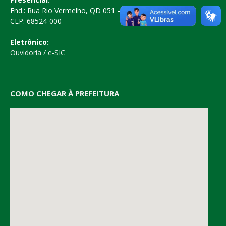
End.: Rua Rio Vermelho, QD 051 – Centro
CEP: 68524-000
Eletrônico:
Ouvidoria
/
e-SIC
COMO CHEGAR À PREFEITURA