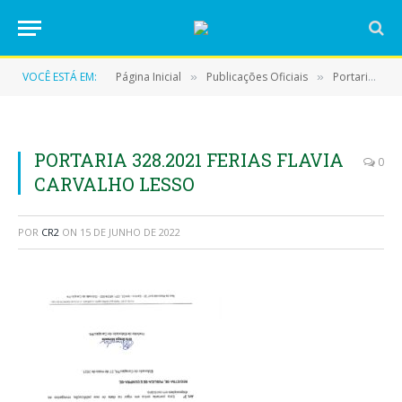
VOCÊ ESTÁ EM:
Página Inicial
Publicações Oficiais
Portarias
»
»
»
PORTARIA 328.2021 FERIAS FLAVIA
0
CARVALHO LESSO
POR
CR2
ON
15 DE JUNHO DE 2022