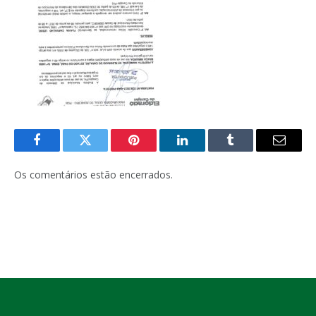
Facebook
Twitter
Pinterest
LinkedIn
Tumblr
E-
mail
Os comentários estão encerrados.