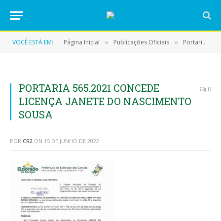
VOCÊ ESTÁ EM:
Página Inicial
Publicações Oficiais
Portarias
»
»
»
PORTARIA 565.2021 CONCEDE
0
LICENÇA JANETE DO NASCIMENTO
SOUSA
POR
CR2
ON
15 DE JUNHO DE 2022