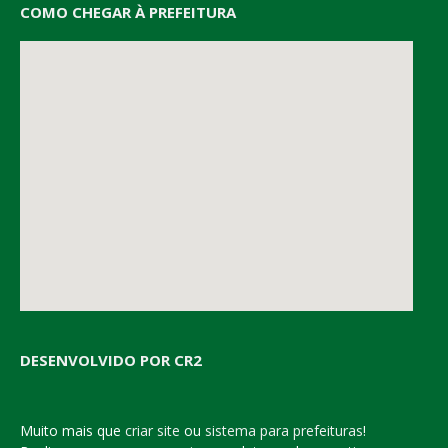
COMO CHEGAR À PREFEITURA
DESENVOLVIDO POR CR2
Muito mais que
criar site
ou
sistema para prefeituras
!