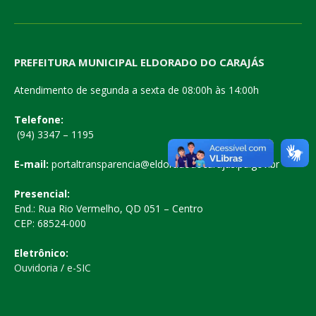
PREFEITURA MUNICIPAL ELDORADO DO CARAJÁS
Atendimento de segunda a sexta de 08:00h às 14:00h
Telefone:
(94) 3347 – 1195
E-mail:
portaltransparencia@eldoradodocarajas.pa.gov.br
Presencial:
End.: Rua Rio Vermelho, QD 051 – Centro
CEP: 68524-000
Eletrônico:
Ouvidoria
/
e-SIC