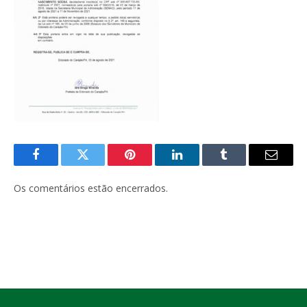
Facebook
Twitter
Pinterest
LinkedIn
Tumblr
E-
mail
Os comentários estão encerrados.