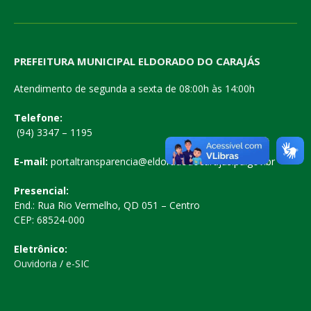
PREFEITURA MUNICIPAL ELDORADO DO CARAJÁS
Atendimento de segunda a sexta de 08:00h às 14:00h
Telefone:
(94) 3347 – 1195
E-mail:
portaltransparencia@eldoradodocarajas.pa.gov.br
Presencial:
End.: Rua Rio Vermelho, QD 051 – Centro
CEP: 68524-000
Eletrônico:
Ouvidoria
/
e-SIC