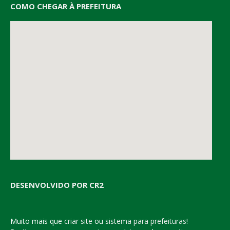
COMO CHEGAR À PREFEITURA
DESENVOLVIDO POR CR2
Muito mais que
criar site
ou
sistema para prefeituras
!