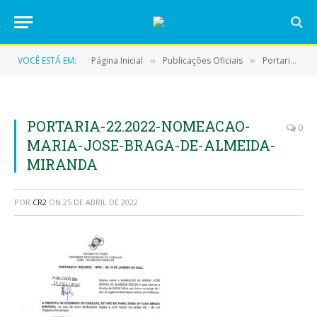
VOCÊ ESTÁ EM:
Página Inicial
Publicações Oficiais
Portarias
»
»
»
PORTARIA-22.2022-NOMEACAO-
0
MARIA-JOSE-BRAGA-DE-ALMEIDA-
MIRANDA
POR
CR2
ON
25 DE ABRIL DE 2022