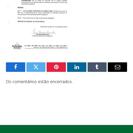
Facebook
Twitter
Pinterest
LinkedIn
Tumblr
E-
mail
Os comentários estão encerrados.