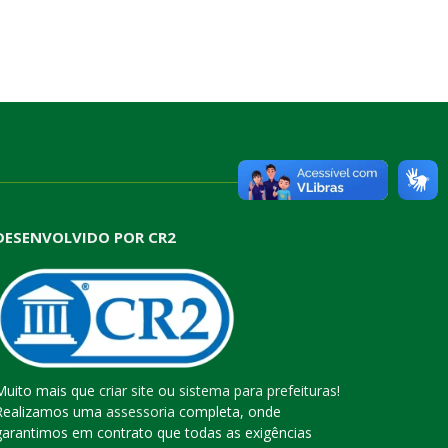
DESENVOLVIDO POR CR2
Muito mais que
criar site
ou
sistema para prefeituras
!
Realizamos uma
assessoria
completa, onde
garantimos em contrato que todas as exigências