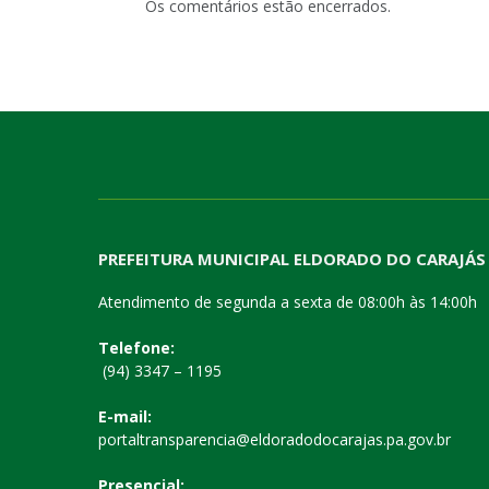
Os comentários estão encerrados.
PREFEITURA MUNICIPAL ELDORADO DO CARAJÁS
Atendimento de segunda a sexta de 08:00h às 14:00h
Telefone:
(94) 3347 – 1195
E-mail:
portaltransparencia@eldoradodocarajas.pa.gov.br
Presencial: