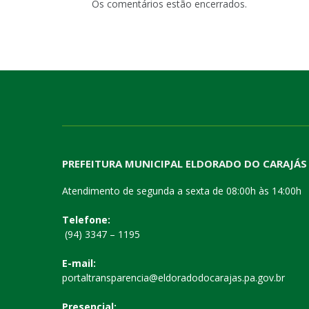
Os comentários estão encerrados.
PREFEITURA MUNICIPAL ELDORADO DO CARAJÁS
Atendimento de segunda a sexta de 08:00h às 14:00h
Telefone:
(94) 3347 – 1195
E-mail:
portaltransparencia@eldoradodocarajas.pa.gov.br
Presencial: