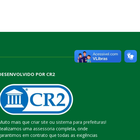
DESENVOLVIDO POR CR2
Muito mais que
criar site
ou
sistema para prefeituras
!
Realizamos uma
assessoria
completa, onde
garantimos em contrato que todas as exigências