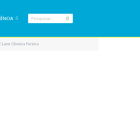
ÊNCIA
`Lane Oliveira Pereira