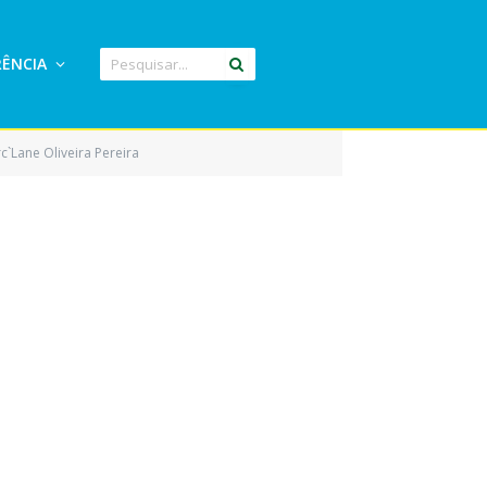
ÊNCIA
c`Lane Oliveira Pereira