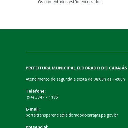
Os comentários estão encerrados.
PREFEITURA MUNICIPAL ELDORADO DO CARAJÁS
Atendimento de segunda a sexta de 08:00h às 14:00h
Telefone:
(94) 3347 – 1195
E-mail:
portaltransparencia@eldoradodocarajas.pa.gov.br
Presencial: