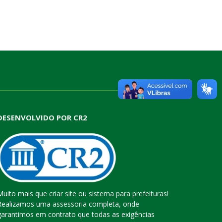
DESENVOLVIDO POR CR2
Muito mais que
criar site
ou
sistema para prefeituras
!
Realizamos uma
assessoria
completa, onde
garantimos em contrato que todas as exigências