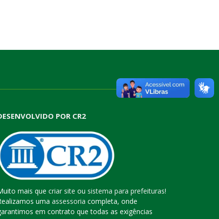
DESENVOLVIDO POR CR2
Muito mais que
criar site
ou
sistema para prefeituras
!
Realizamos uma
assessoria
completa, onde
garantimos em contrato que todas as exigências