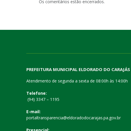
Os comentários estão encerrados.
PREFEITURA MUNICIPAL ELDORADO DO CARAJÁS
Atendimento de segunda a sexta de 08:00h às 14:00h
Telefone:
(94) 3347 – 1195
E-mail:
portaltransparencia@eldoradodocarajas.pa.gov.br
Presencial: