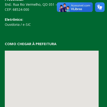
End.: Rua Rio Vermelho, QD 051 – Centro
CEP: 68524-000
Eletrônico:
Ouvidoria
/
e-SIC
COMO CHEGAR À PREFEITURA