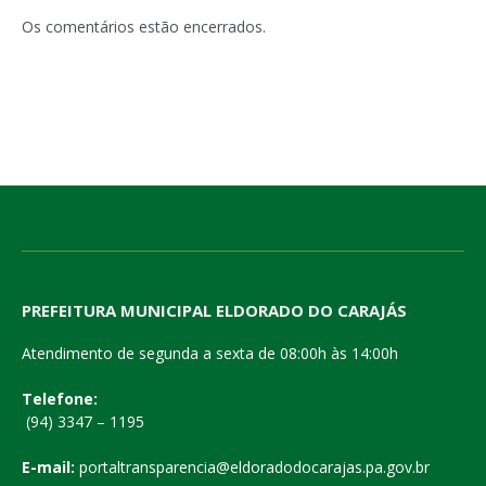
mail
Os comentários estão encerrados.
PREFEITURA MUNICIPAL ELDORADO DO CARAJÁS
Atendimento de segunda a sexta de 08:00h às 14:00h
Telefone:
(94) 3347 – 1195
E-mail:
portaltransparencia@eldoradodocarajas.pa.gov.br