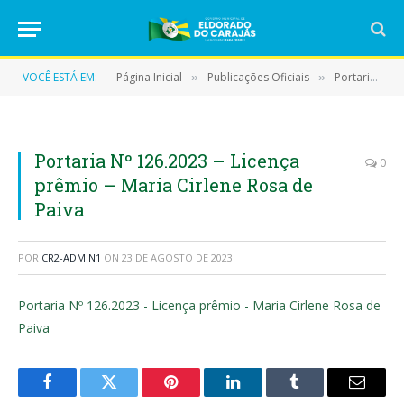
VOCÊ ESTÁ EM:
Página Inicial
Publicações Oficiais
Portarias
»
»
»
Portaria Nº 126.2023 – Licença
0
prêmio – Maria Cirlene Rosa de
Paiva
POR
CR2-ADMIN1
ON
23 DE AGOSTO DE 2023
Portaria Nº 126.2023 - Licença prêmio - Maria Cirlene Rosa de
Paiva
Facebook
Twitter
Pinterest
LinkedIn
Tumblr
E-