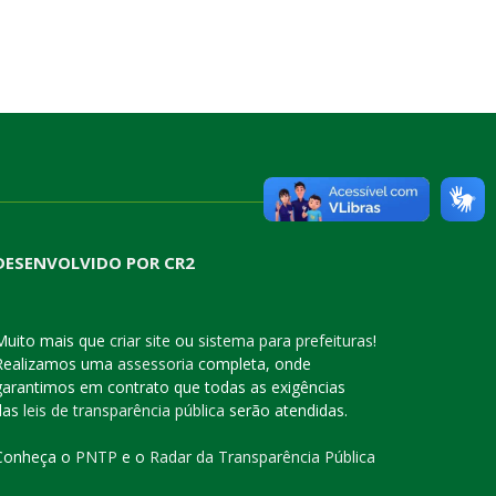
DESENVOLVIDO POR CR2
Muito mais que
criar site
ou
sistema para prefeituras
!
Realizamos uma
assessoria
completa, onde
garantimos em contrato que todas as exigências
das
leis de transparência pública
serão atendidas.
Conheça o
PNTP
e o
Radar da Transparência Pública