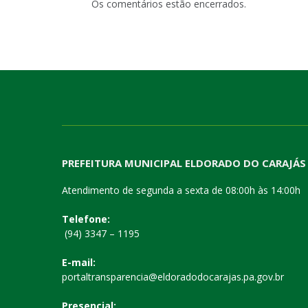
Os comentários estão encerrados.
PREFEITURA MUNICIPAL ELDORADO DO CARAJÁS
Atendimento de segunda a sexta de 08:00h às 14:00h
Telefone:
(94) 3347 – 1195
E-mail:
portaltransparencia@eldoradodocarajas.pa.gov.br
Presencial: