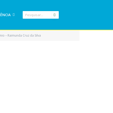
ÊNCIA
emio – Raimunda Cruz da Silva