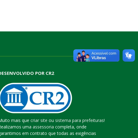
DESENVOLVIDO POR CR2
Muito mais que
criar site
ou
sistema para prefeituras
!
Realizamos uma
assessoria
completa, onde
garantimos em contrato que todas as exigências