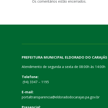
Os comentários estão encerrados.
PREFEITURA MUNICIPAL ELDORADO DO CARAJÁS
Atendimento de segunda a sexta de 08:00h às 14:00h
Telefone:
(94) 3347 – 1195
E-mail:
portaltransparencia@eldoradodocarajas.pa.gov.br
Presencial: