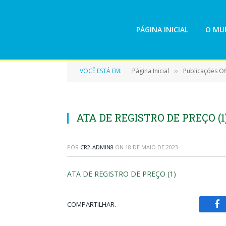
PÁGINA INICIAL
O MUN
VOCÊ ESTÁ EM:
Página Inicial
Publicações Ofi
»
ATA DE REGISTRO DE PREÇO (1
POR
CR2-ADMIN8
ON
18 DE MAIO DE 2023
ATA DE REGISTRO DE PREÇO (1)
COMPARTILHAR.
Fa