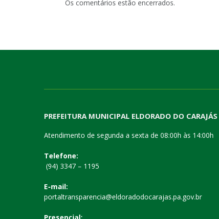
Os comentários estão encerrados.
PREFEITURA MUNICIPAL ELDORADO DO CARAJÁS
Atendimento de segunda a sexta de 08:00h às 14:00h
Telefone:
(94) 3347 – 1195
E-mail:
portaltransparencia@eldoradodocarajas.pa.gov.br
Presencial: