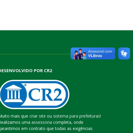
DESENVOLVIDO POR CR2
Muito mais que
criar site
ou
sistema para prefeituras
!
Realizamos uma
assessoria
completa, onde
garantimos em contrato que todas as exigências