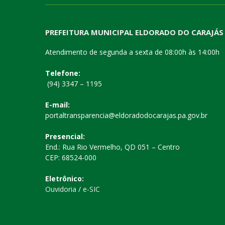
PREFEITURA MUNICIPAL ELDORADO DO CARAJÁS
Atendimento de segunda a sexta de 08:00h às 14:00h
Telefone:
(94) 3347 – 1195
E-mail:
portaltransparencia@eldoradodocarajas.pa.gov.br
Presencial:
End.: Rua Rio Vermelho, QD 051 – Centro
CEP: 68524-000
Eletrônico:
Ouvidoria
/
e-SIC