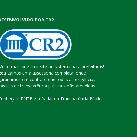
DESENVOLVIDO POR CR2
Muito mais que
criar site
ou
sistema para prefeituras
!
Realizamos uma
assessoria
completa, onde
garantimos em contrato que todas as exigências
das
leis de transparência pública
serão atendidas.
Conheça o
PNTP
e o
Radar da Transparência Pública