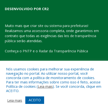
DESENVOLVIDO POR CR2
Muito mais que
criar site
ou
sistema para prefeituras
!
Realizamos uma
assessoria
completa, onde garantimos em
contrato que todas as exigências das
leis de transparência
pública
serão atendidas.
Conheça o
PNTP
e o
Radar da Transparência Pública
Nós usamos cookies para melhorar sua experiência de
navegação no portal. Ao utilizar nosso portal, você
Todos os direitos reservados a Prefeitura Municipal de Eldorado
concorda com a política de monitoramento de cookies.
do Carajás
Para ter mais informações sobre como isso é feito, acesse
Política de cookies (
Leia mais
). Se você concorda, clique em
ACEITO.
Mapa do Site
Acessar Área Administrativa
Acessar o Webmail
ACEITO
Leia mais