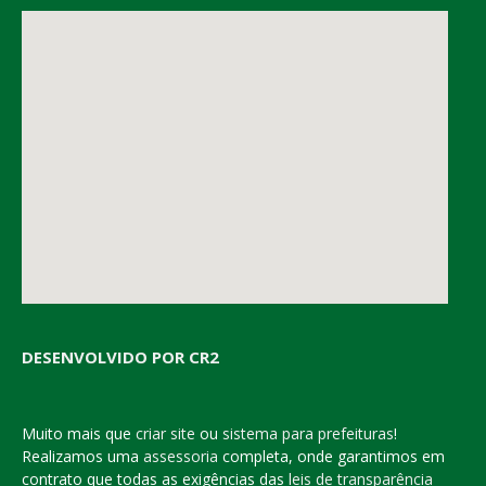
DESENVOLVIDO POR CR2
Muito mais que
criar site
ou
sistema para prefeituras
!
Realizamos uma
assessoria
completa, onde garantimos em
contrato que todas as exigências das
leis de transparência