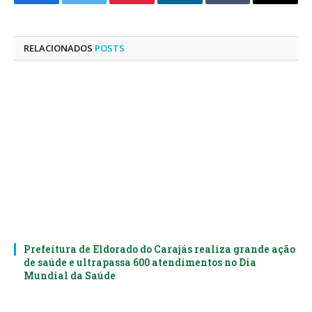
Facebook
Twitter
Pinterest
LinkedIn
Tumblr
E-
mail
RELACIONADOS
POSTS
Prefeitura de Eldorado do Carajás realiza grande ação
de saúde e ultrapassa 600 atendimentos no Dia
Mundial da Saúde