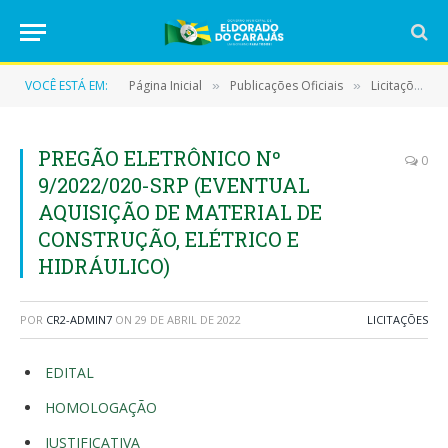
VOCÊ ESTÁ EM:
Página Inicial
Publicações Oficiais
Licitações
»
»
»
PREGÃO ELETRÔNICO Nº
0
9/2022/020-SRP (EVENTUAL
AQUISIÇÃO DE MATERIAL DE
CONSTRUÇÃO, ELÉTRICO E
HIDRÁULICO)
POR
CR2-ADMIN7
ON
29 DE ABRIL DE 2022
LICITAÇÕES
EDITAL
HOMOLOGAÇÃO
JUSTIFICATIVA