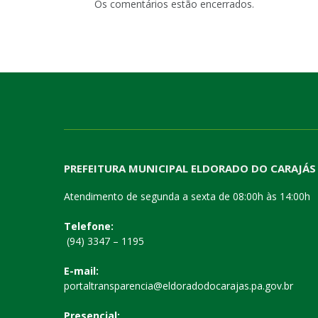
Os comentários estão encerrados.
PREFEITURA MUNICIPAL ELDORADO DO CARAJÁS
Atendimento de segunda a sexta de 08:00h às 14:00h
Telefone:
(94) 3347 – 1195
E-mail:
portaltransparencia@eldoradodocarajas.pa.gov.br
Presencial: