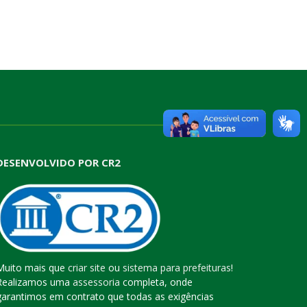
DESENVOLVIDO POR CR2
Muito mais que
criar site
ou
sistema para prefeituras
!
Realizamos uma
assessoria
completa, onde
garantimos em contrato que todas as exigências