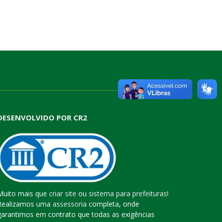
DESENVOLVIDO POR CR2
Muito mais que
criar site
ou
sistema para prefeituras
!
Realizamos uma
assessoria
completa, onde
garantimos em contrato que todas as exigências