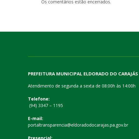
Os comentários estão encerrados.
PREFEITURA MUNICIPAL ELDORADO DO CARAJÁS
Atendimento de segunda a sexta de 08:00h às 14:00h
Telefone:
(94) 3347 – 1195
E-mail:
portaltransparencia@eldoradodocarajas.pa.gov.br
Presencial: