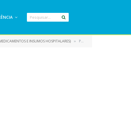
ÊNCIA
 MEDICAMENTOS E INSUMOS HOSPITALARES)
PARECER DO CONTROLE INTERNO (6)
»