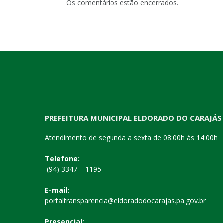
Os comentários estão encerrados.
PREFEITURA MUNICIPAL ELDORADO DO CARAJÁS
Atendimento de segunda a sexta de 08:00h às 14:00h
Telefone:
(94) 3347 – 1195
E-mail:
portaltransparencia@eldoradodocarajas.pa.gov.br
Presencial: