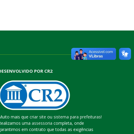
DESENVOLVIDO POR CR2
Muito mais que
criar site
ou
sistema para prefeituras
!
Realizamos uma
assessoria
completa, onde
garantimos em contrato que todas as exigências