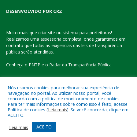
DESENVOLVIDO POR CR2
Muito mais que
criar site
ou
sistema para prefeituras
!
Realizamos uma
assessoria
completa, onde garantimos em
contrato que todas as exigências das
leis de transparência
pública
serão atendidas.
Conheça o
PNTP
e o
Radar da Transparência Pública
Nós usamos cookies para melhorar sua experiência de
navegação no portal. Ao utilizar nosso portal, você
Todos os direitos reservados a Prefeitura Municipal de Eldorado
concorda com a política de monitoramento de cookies.
do Carajás
Para ter mais informações sobre como isso é feito, acesse
Política de cookies (
Leia mais
). Se você concorda, clique em
ACEITO.
Mapa do Site
Acessar Área Administrativa
Acessar o Webmail
ACEITO
Leia mais