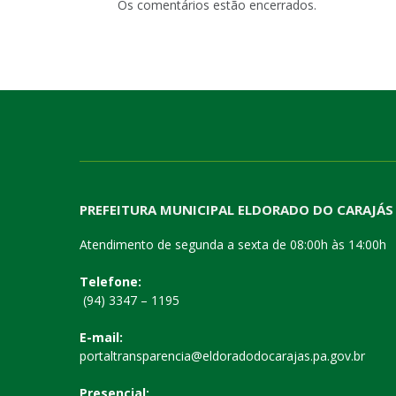
Os comentários estão encerrados.
PREFEITURA MUNICIPAL ELDORADO DO CARAJÁS
Atendimento de segunda a sexta de 08:00h às 14:00h
Telefone:
(94) 3347 – 1195
E-mail:
portaltransparencia@eldoradodocarajas.pa.gov.br
Presencial: