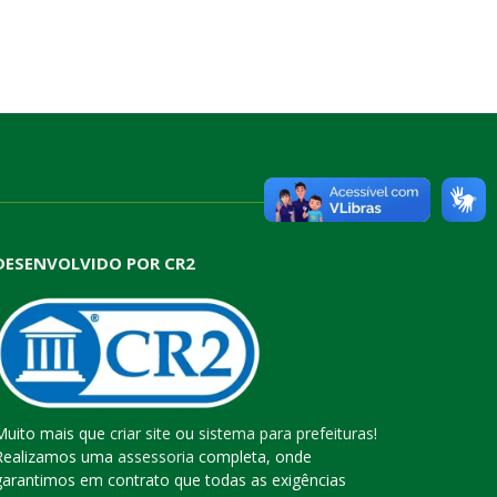
DESENVOLVIDO POR CR2
Muito mais que
criar site
ou
sistema para prefeituras
!
Realizamos uma
assessoria
completa, onde
garantimos em contrato que todas as exigências